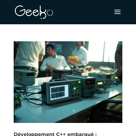
Développement C++ embarqué :