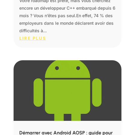
Votre roadmap est prête, mais vous cherchez
encore un développeur C++ embarqué depuis 6
mois ? Vous n’êtes pas seul.En effet, 74 % des
employeurs dans le monde déclarent avoir des
difficultés à...
LIRE PLUS
Démarrer avec Android AOSP : guide pour