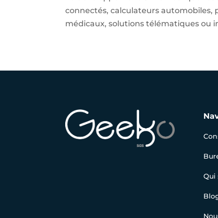
connectés, calculateurs automobiles, pa
médicaux, solutions télématiques ou
Nav
Cons
Bur
Qui
Blo
Nou