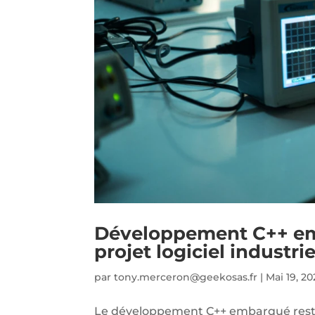
Développement C++ em
projet logiciel industrie
par
tony.merceron@geekosas.fr
|
Mai 19, 2
Le développement C++ embarqué reste